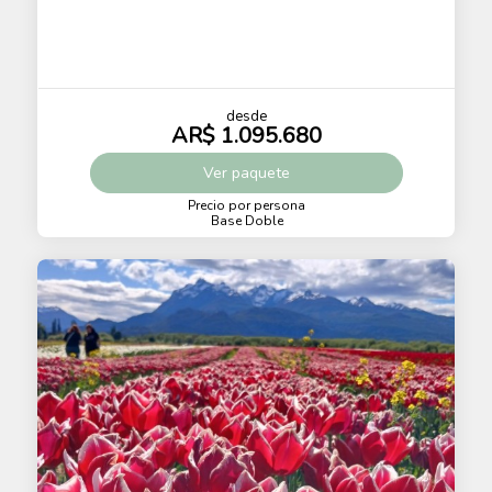
desde
AR$ 1.095.680
Ver
paquete
Precio por persona
Base Doble