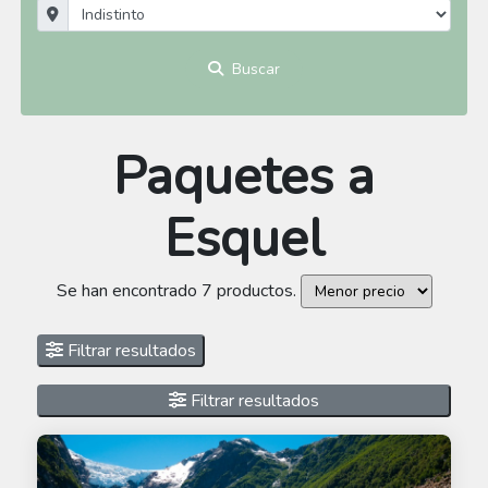
Buscar
Paquetes a
Esquel
Se han encontrado 7 productos.
Filtrar resultados
Filtrar resultados