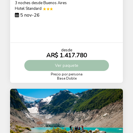
3 noches
desde Buenos Aires
Hotel Standard
5 nov-26
desde
AR$ 1.417.780
Ver
paquete
Precio por persona
Base Doble