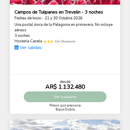
Campos de Tulipanes en Trevelin - 3 noches
Fechas de Inicio - 21 y 30 Octubre 2026
Una postal única de la Patagonia en primavera. No incluye
aéreos
3 noches
Hostería Canela
Con Desayuno
Ver salidas
desde
AR$ 1.132.480
Ver
paquete
Precio por persona
Base Doble