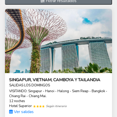
Filtrar resultados
SINGAPUR, VIETNAM, CAMBOYA Y TAILANDIA
SALIDAS LOS DOMINGOS
VISITANDO: Singapur - Hanoi - Halong - Siem Reap - Bangkok -
Chiang Rai - Chiang Mai.
12 noches
Hotel Superior
Según itinerario
Ver salidas