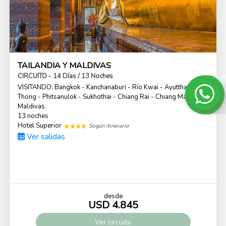
TAILANDIA Y MALDIVAS
CIRCUITO - 14 Días / 13 Noches
VISITANDO: Bangkok - Kanchanaburi - Río Kwai - Ayutthaya - Ang
Thong - Phitsanulok - Sukhothai - Chiang Rai - Chiang Mai -
Maldivas.
13 noches
Hotel Superior
Según itinerario
Ver salidas
desde
USD 4.845
Ver
circuito